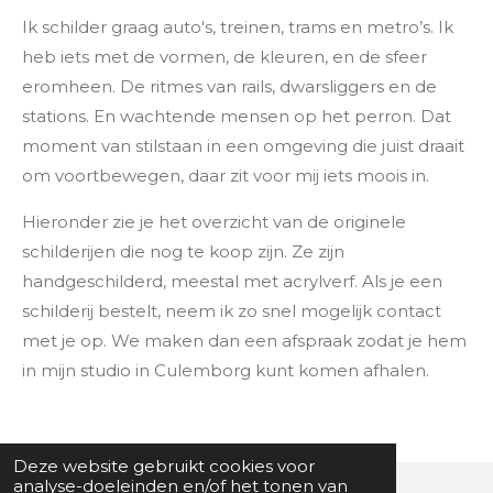
Ik schilder graag auto's, treinen, trams en metro’s. Ik
heb iets met de vormen, de kleuren, en de sfeer
eromheen. De ritmes van rails, dwarsliggers en de
stations. En wachtende mensen op het perron. Dat
moment van stilstaan in een omgeving die juist draait
om voortbewegen, daar zit voor mij iets moois in.
Hieronder zie je het overzicht van de originele
schilderijen die nog te koop zijn. Ze zijn
handgeschilderd, meestal met acrylverf. Als je een
schilderij bestelt, neem ik zo snel mogelijk contact
met je op. We maken dan een afspraak zodat je hem
in mijn studio in Culemborg kunt komen afhalen.
Deze website gebruikt cookies voor
analyse-doeleinden en/of het tonen van