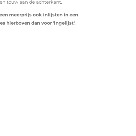
een touw aan de achterkant.
 een meerprijs ook inlijsten in een
es hierboven dan voor 'ingelijst'.