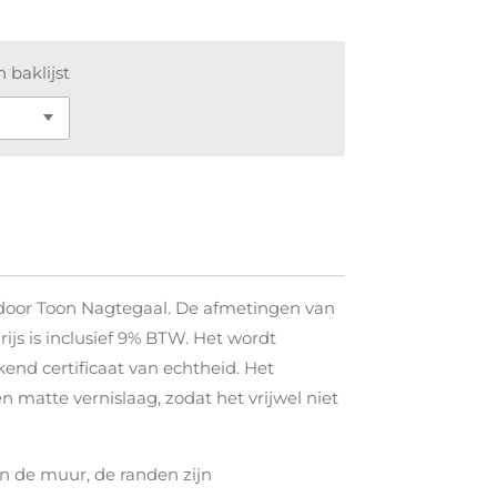
 baklijst
 door Toon Nagtegaal. De afmetingen van
rijs is inclusief 9% BTW. Het wordt
end certificaat van echtheid. Het
en matte vernislaag, zodat het vrijwel niet
an de muur, de randen zijn