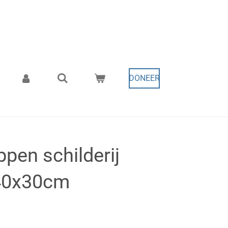
DONEER
pen schilderij
 40x30cm