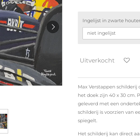
Ingelijst in zwarte houten
Uitverkocht
Max Verstappen schilderij
het doek zijn 40 x 30 cm. P
geleverd met een ondertek
schilderij is voorzien van e
spiegelt.
Het schilderij kan direct a