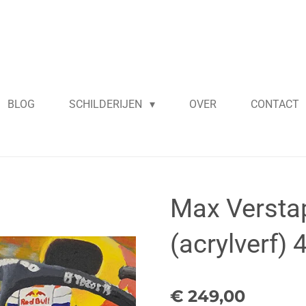
BLOG
SCHILDERIJEN
OVER
CONTACT
Max Verstap
(acrylverf)
€ 249,00