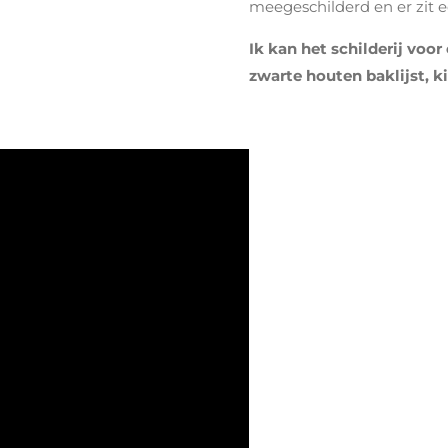
meegeschilderd en er zit 
Ik kan het schilderij voor
zwarte houten baklijst, ki