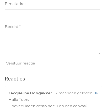
E-mailadres *
Bericht *
Verstuur reactie
Reacties
Jacqueline Hoogakker
2 maanden geleden
Hallo Toon,
Hoeveel lagen gesso doe jij op een canvas?