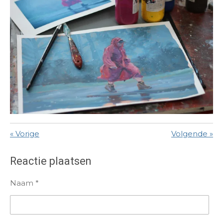
«
Vorige
Volgende
»
Reactie plaatsen
Naam *